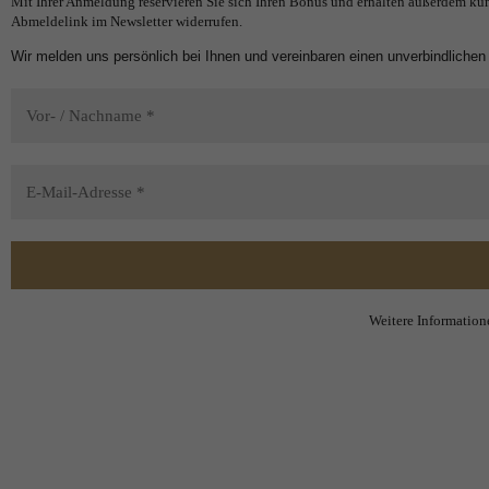
Mit Ihrer Anmeldung reservieren Sie sich Ihren Bonus und erhalten außerdem kün
Abmeldelink im Newsletter widerrufen.
Wir melden uns persönlich bei Ihnen und vereinbaren einen unverbindlichen
Weitere Informatione