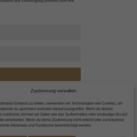
 können Ihre Einwilligung jederzeit über den
Zustimmung verwalten
ptimales Erlebnis zu bieten, verwenden wir Technologien wie Cookies, um
mationen zu speichern und/oder darauf zuzugreifen. Wenn du diesen
 zustimmst, können wir Daten wie das Surfverhalten oder eindeutige IDs auf
te verarbeiten. Wenn du deine Zustimmung nicht erteilst oder zurückziehst,
immte Merkmale und Funktionen beeinträchtigt werden.